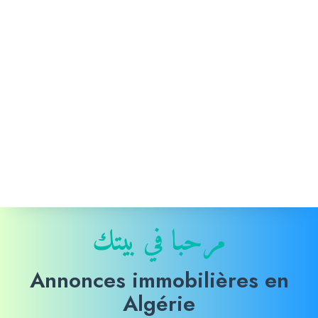
مرحبا في بيتك
Annonces immobilières en
Algérie