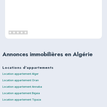
Annonces immobilières en Algérie
Locations d'appartements
Location appartement Alger
Location appartement Oran
Location appartement Annaba
Location appartement Bejaia
Location appartement Tipaza