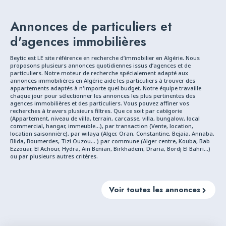
Bouira, Bouira
Annonces de particuliers et
d'agences immobilières
Beytic est LE site référence en recherche d’immobilier en Algérie. Nous
proposons plusieurs annonces quotidiennes issus d’agences et de
particuliers. Notre moteur de recherche spécialement adapté aux
annonces immobilières en Algérie aide les particuliers à trouver des
appartements adaptés à n'importe quel budget. Notre équipe travaille
chaque jour pour sélectionner les annonces les plus pertinentes des
agences immobilières et des particuliers. Vous pouvez affiner vos
recherches à travers plusieurs filtres. Que ce soit par catégorie
(Appartement, niveau de villa, terrain, carcasse, villa, bungalow, local
commercial, hangar, immeuble...), par transaction (Vente, location,
location saisonnière), par wilaya (Alger, Oran, Constantine, Bejaia, Annaba,
Blida, Boumerdes, Tizi Ouzou... ) par commune (Alger centre, Kouba, Bab
Ezzouar, El Achour, Hydra, Ain Benian, Birkhadem, Draria, Bordj El Bahri...)
ou par plusieurs autres critères.
Voir toutes les annonces