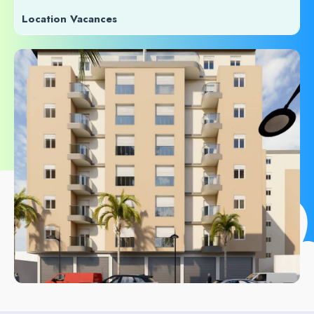
Location Vacances
Résidence Tikejda