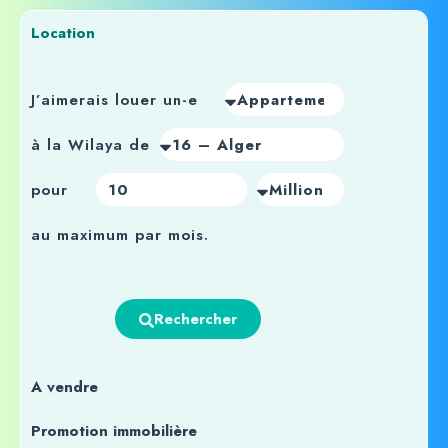
Location
J’aimerais louer un-e
à la Wilaya de
pour
au maximum par mois.
Rechercher
A vendre
Promotion immobilière