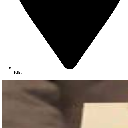
Blida