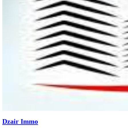
Dzair Immo