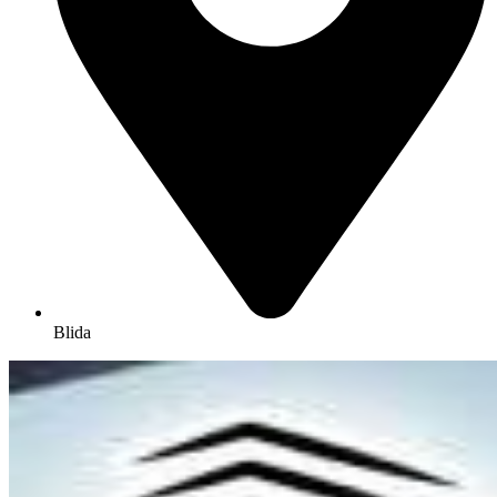
Blida