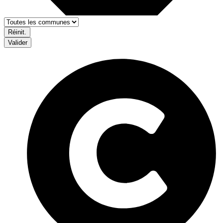
Réinit.
Valider