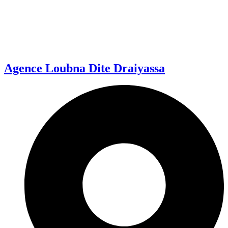
Agence Loubna Dite Draiyassa