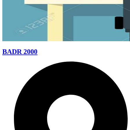
BADR 2000