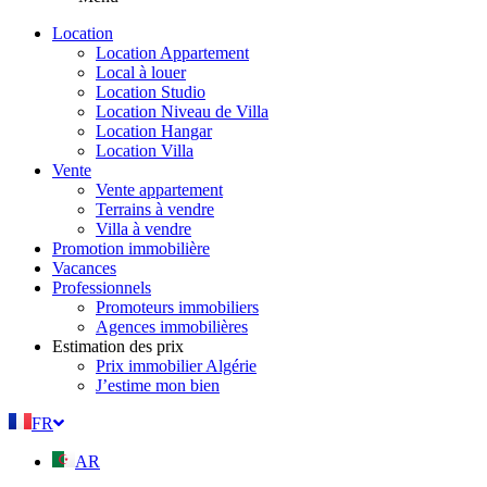
Location
Location Appartement
Local à louer
Location Studio
Location Niveau de Villa
Location Hangar
Location Villa
Vente
Vente appartement
Terrains à vendre
Villa à vendre
Promotion immobilière
Vacances
Professionnels
Promoteurs immobiliers
Agences immobilières
Estimation des prix
Prix immobilier Algérie
J’estime mon bien
FR
AR