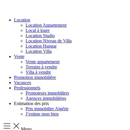
Location
Location Appartement
Local à louer
Location Studio
Location Niveau de Villa
Location Hangar
Location Villa
Vente
Vente appartement
Terrains à vendre
Villa à vendre
Promotion immobilière
Vacances
Professionnels
Promoteurs immobiliers
Agences immobilières
Estimation des prix
Prix immobilier Algérie
J’estime mon bien
Menu