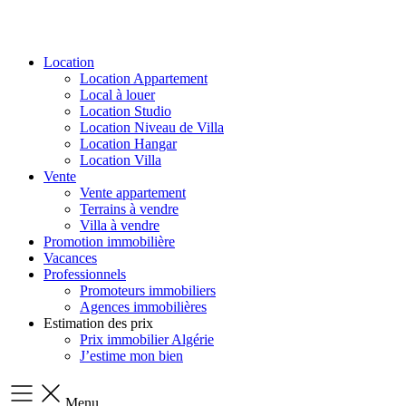
Location
Location Appartement
Local à louer
Location Studio
Location Niveau de Villa
Location Hangar
Location Villa
Vente
Vente appartement
Terrains à vendre
Villa à vendre
Promotion immobilière
Vacances
Professionnels
Promoteurs immobiliers
Agences immobilières
Estimation des prix
Prix immobilier Algérie
J’estime mon bien
Menu