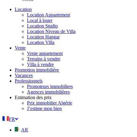
Location
Location Appartement
Local à louer
Location Studio
Location Niveau de Villa
Location Hangar
Location Villa
Vente
Vente appartement
Terrains à vendre
Villa à vendre
Promotion immobilière
Vacances
Professionnels
Promoteurs immobiliers
Agences immobilières
Estimation des prix
Prix immobilier Algérie
J’estime mon bien
FR
AR