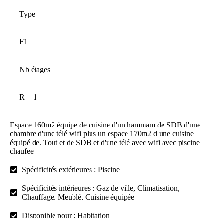
Type
F
1
Nb étages
R +
1
Espace 160m2 équipe de cuisine d'un hammam de SDB d'une
chambre d'une télé wifi plus un espace 170m2 d une cuisine
équipé de. Tout et de SDB et d'une télé avec wifi avec piscine
chaufee
Spécificités extérieures : Piscine
Spécificités intérieures : Gaz de ville, Climatisation,
Chauffage, Meublé, Cuisine équipée
Disponible pour : Habitation