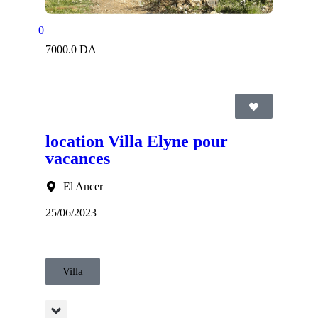
0
7000.0 DA
location Villa Elyne pour
vacances
El Ancer
25/06/2023
Villa