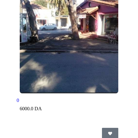
0
6000.0 DA