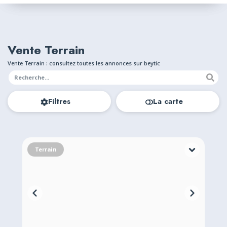
Vente Terrain
Vente Terrain : consultez toutes les annonces sur beytic
Filtres
La carte
دفتر عقاري عقد موثق قريبة من الطريق اطلالة على البحر وعلى سد العرجة
Terrain