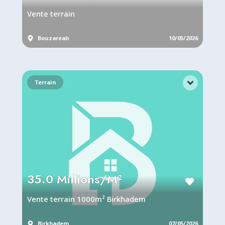
Vente terrain
Bouzareah
10/05/2026
Terrain
35.0 Millions/M²
Vente terrain 1000m² Birkhadem
Birkhadem
07/05/2026