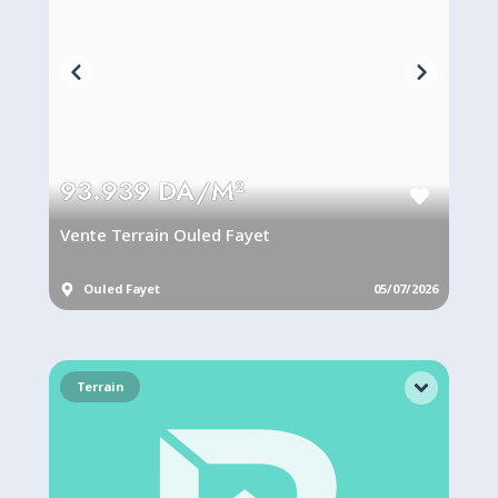
93.939 DA/M²
Vente Terrain Ouled Fayet
Ouled Fayet
05/07/2026
Terrain