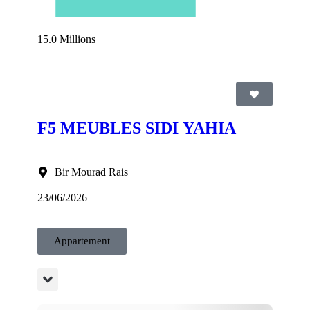
15.0 Millions
F5 MEUBLES SIDI YAHIA
Bir Mourad Rais
23/06/2026
Appartement
AG