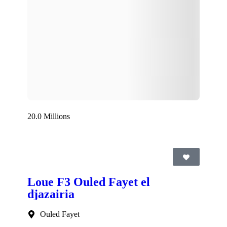
20.0 Millions
Loue F3 Ouled Fayet el
djazairia
Ouled Fayet