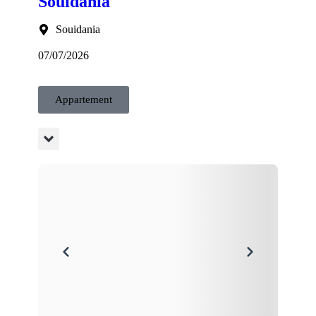
Souidania
Souidania
07/07/2026
Appartement