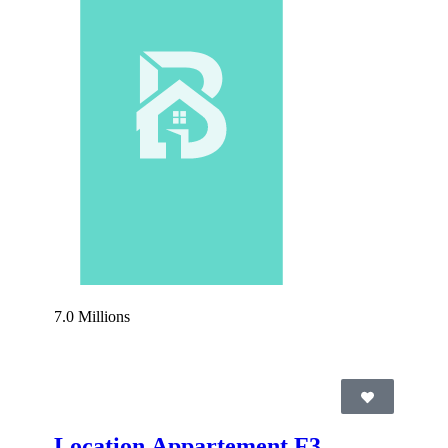
7.0 Millions
Location Appartement F3