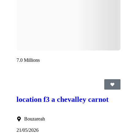
7.0 Millions
location f3 a chevalley carnot
Bouzareah
21/05/2026