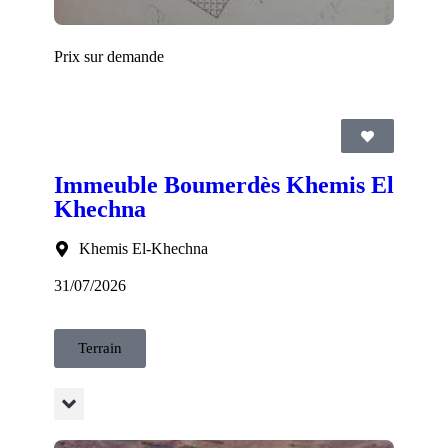
Prix sur demande
Immeuble Boumerdès Khemis El
Khechna
Khemis El-Khechna
31/07/2026
Terrain