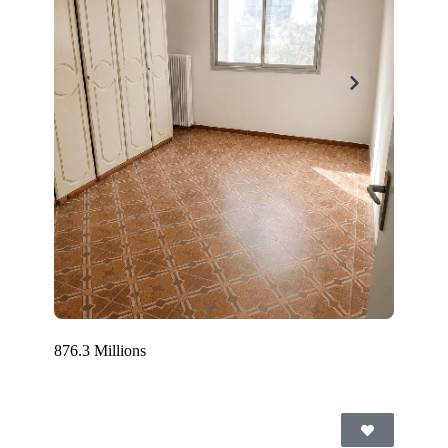
876.3 Millions