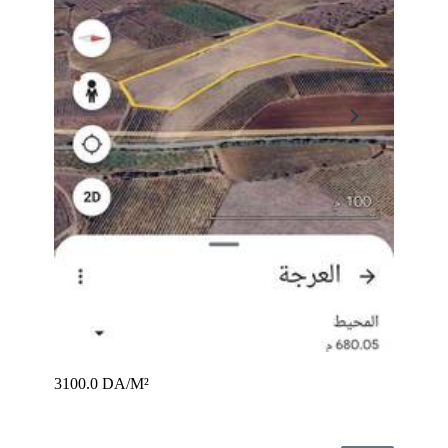
3100.0 DA/M²