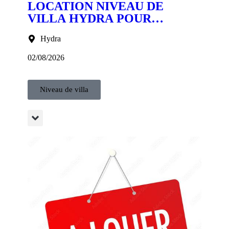
LOCATION NIVEAU DE
VILLA HYDRA POUR
BUREAUX
Hydra
02/08/2026
Niveau de villa
6