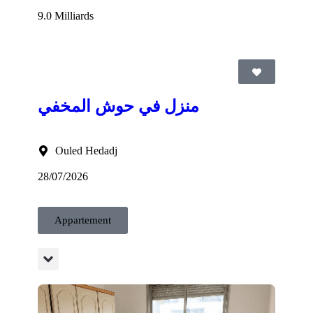
9.0 Milliards
منزل في حوش المخفي
Ouled Hedadj
28/07/2026
Appartement
 foncier et l’acte