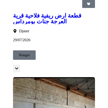
قطعة ارض ريفية فلاحية قرية
العرجة جنات بومرداس
Djanet
29/07/2026
Hangar