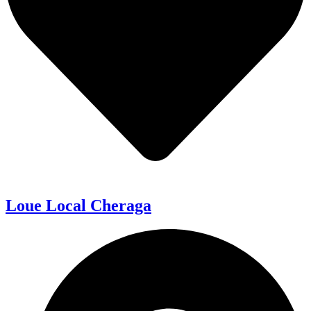
Loue Local Cheraga