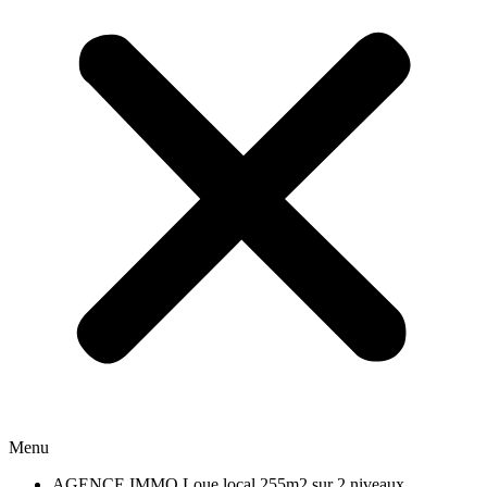
Menu
AGENCE IMMO Loue local 255m2 sur 2 niveaux