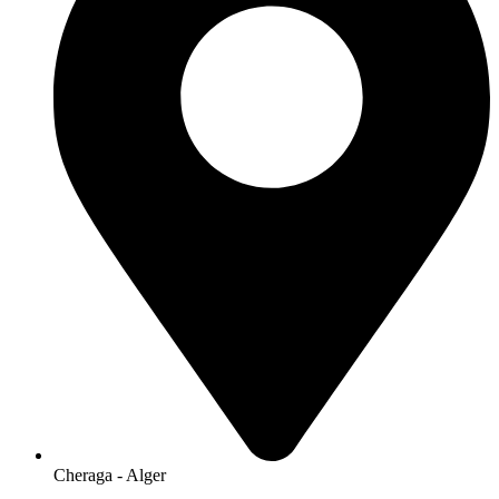
Cheraga
-
Alger