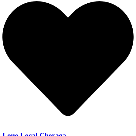
Loue Local Cheraga