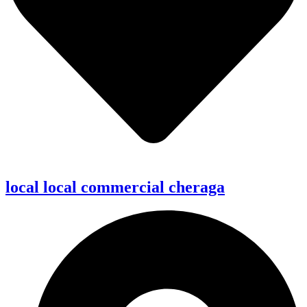
local local commercial cheraga