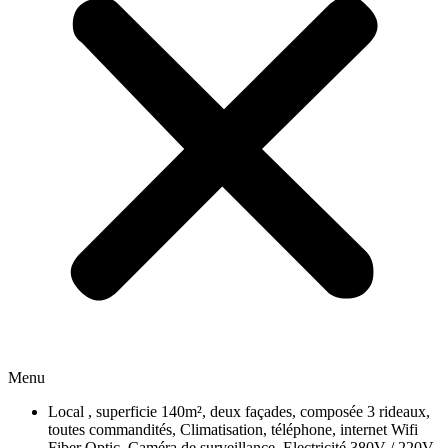
Menu
Local , superficie 140m², deux façades, composée 3 rideaux,
toutes commandités, Climatisation, téléphone, internet Wifi
Fiber Optic, Caméra de surveillance, Electricité 380V / 220V,