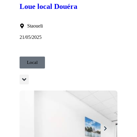
Loue local Douéra
Staoueli
21/05/2025
Local