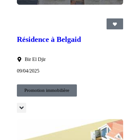
Résidence à Belgaid
Bir El Djir
09/04/2025
Promotion immobilière