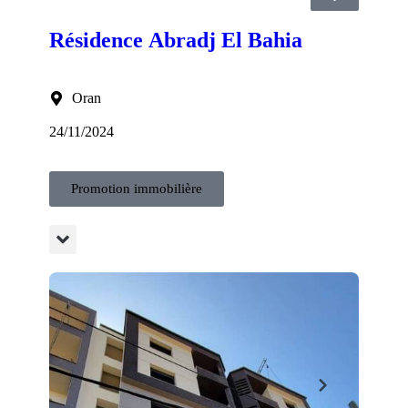
Résidence Abradj El Bahia
Oran
24/11/2024
Promotion immobilière