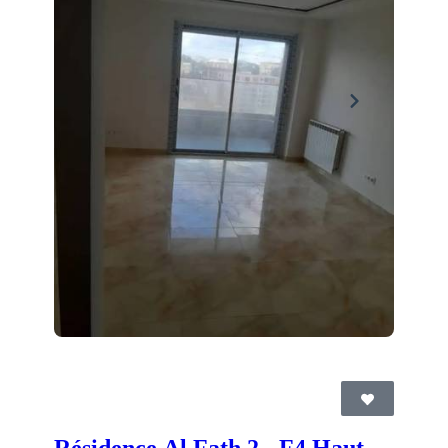
Résidence Al Fath 2 - F4 Haut