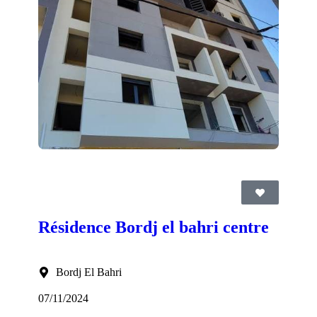
Résidence Bordj el bahri centre
Bordj El Bahri
07/11/2024