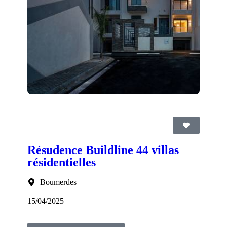
Résudence Buildline 44 villas
résidentielles
Boumerdes
15/04/2025