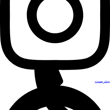
ينتريست