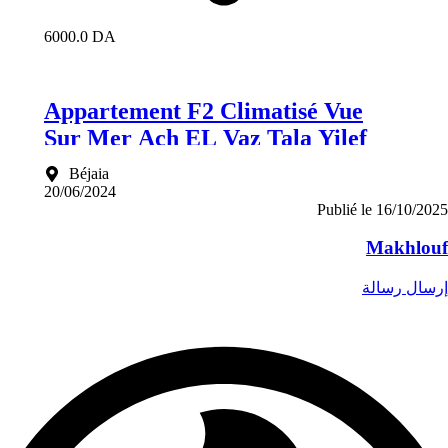
6000.0 DA
Appartement F2 Climatisé Vue
Sur Mer Ach EL Vaz Tala Yilef
Béjaia
20/06/2024
Publié le
16/10/202
Makhlou
رسال رسالة