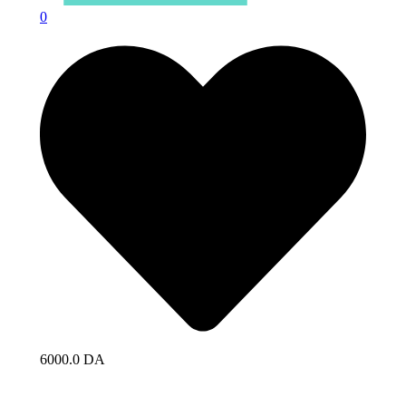
0
6000.0 DA