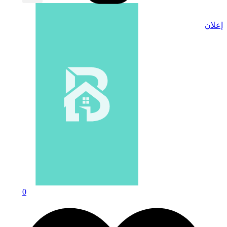
إعلان
0