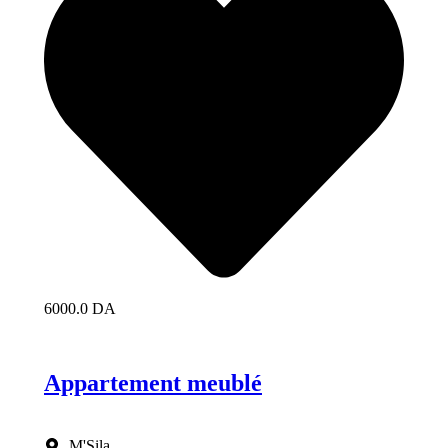
6000.0 DA
Appartement meublé
M'Sila