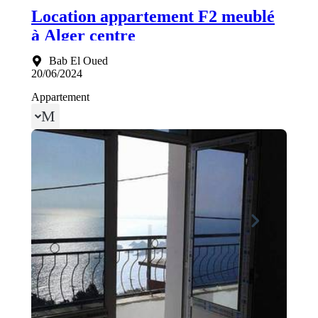
Location appartement F2 meublé
à Alger centre
Bab El Oued
20/06/2024
Appartement
Menu