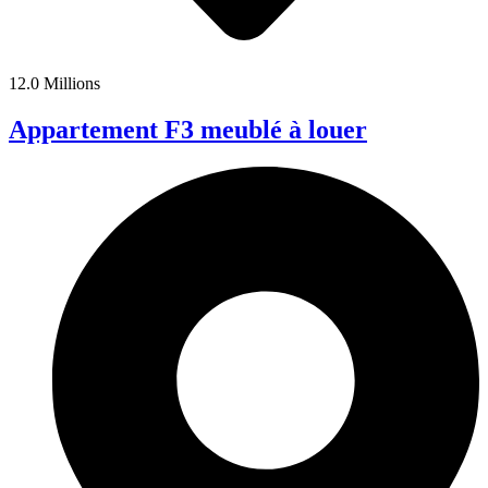
12.0 Millions
Appartement F3 meublé à louer