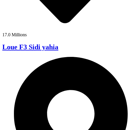
17.0 Millions
Loue F3 Sidi yahia