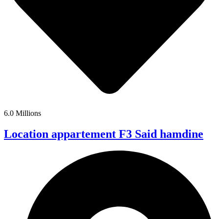
6.0 Millions
Location appartement F3 Said hamdine