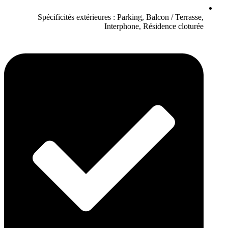
Spécificités extérieures : Parking, Balcon / Terrasse,
Interphone, Résidence cloturée