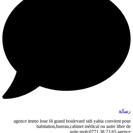
رسالة
agence immo loue f4 grand boulevard sidi yahia convient pour
habitation,bureau,cabinet médical ou autre libre de
suite.mob:0771.38.73.65 agence