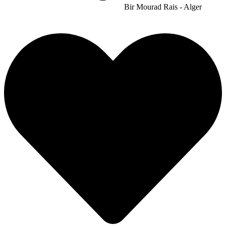
Bir Mourad Rais
-
Alger