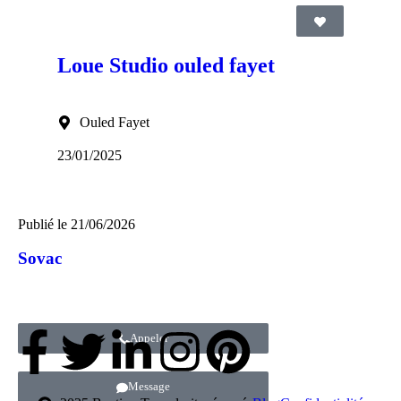
Loue Studio ouled fayet
Ouled Fayet
23/01/2025
Publié le
21/06/2026
Sovac
Appeler
Message