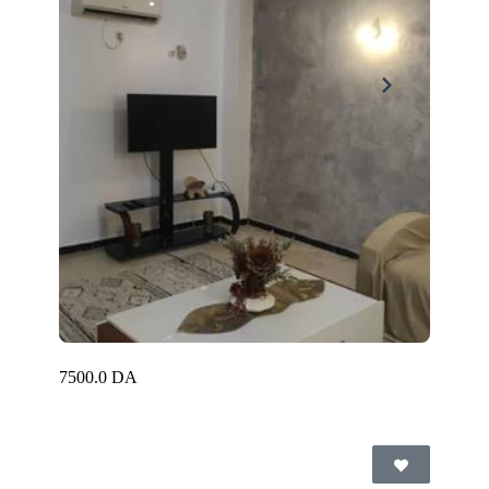
7500.0 DA