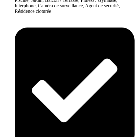
Piscine, Jardin, Balcon / Terrasse, Fitness / Gymnase,
Interphone, Caméra de surveillance, Agent de sécurité,
Résidence cloturée