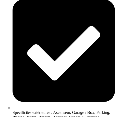
Spécificités extérieures : Ascenseur, Garage / Box, Parking,