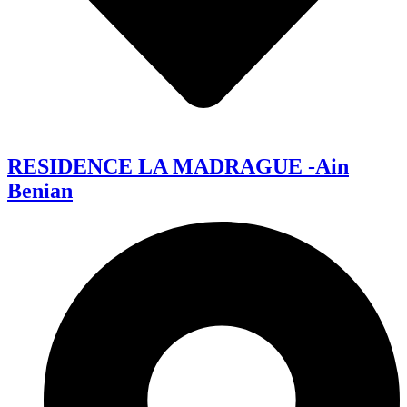
RESIDENCE LA MADRAGUE -Ain
Benian