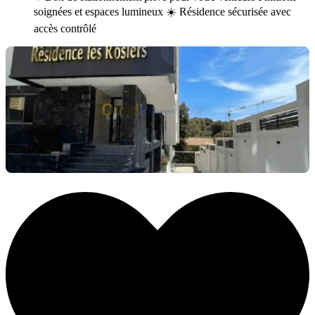
soignées et espaces lumineux ☀️ Résidence sécurisée avec
accès contrôlé