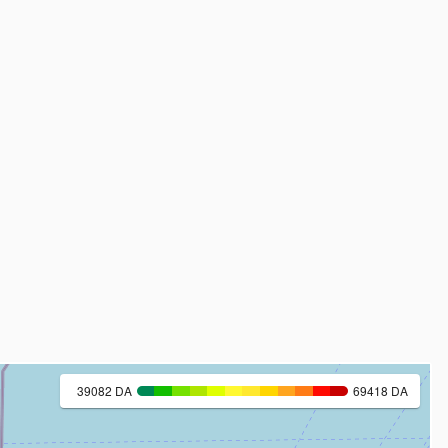
39082 DA
69418 DA