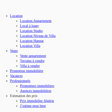
Location
Location Appartement
Local à louer
Location Studio
Location Niveau de Villa
Location Hangar
Location Villa
Vente
Vente appartement
Terrains à vendre
Villa à vendre
Promotion immobilière
Vacances
Professionnels
Promoteurs immobiliers
Agences immobilières
Estimation des prix
Prix immobilier Algérie
J’estime mon bien