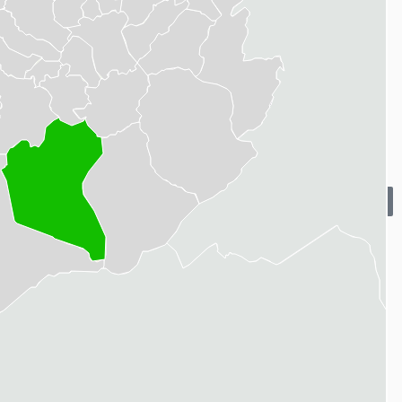
mobilière
Vacances
Professionnels
Estimation des prix
NEW