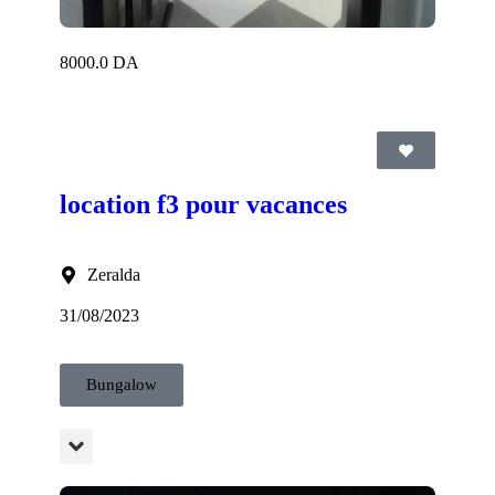
8000.0 DA
location f3 pour vacances
Zeralda
31/08/2023
Bungalow