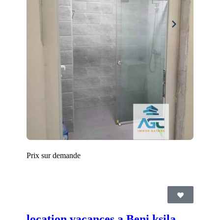
Prix sur demande
location vacances a Beni ksila