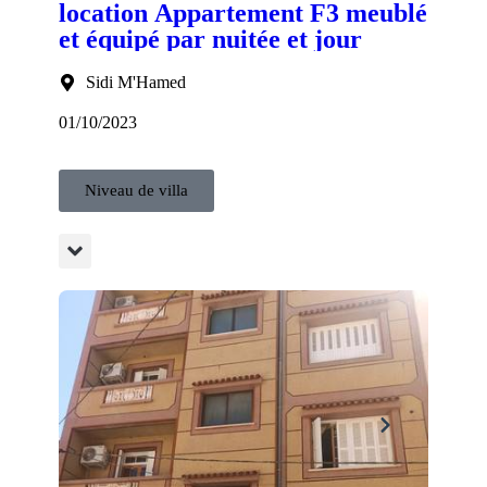
location Appartement F3 meublé
et équipé par nuitée et jour
Sidi M'Hamed
01/10/2023
Niveau de villa