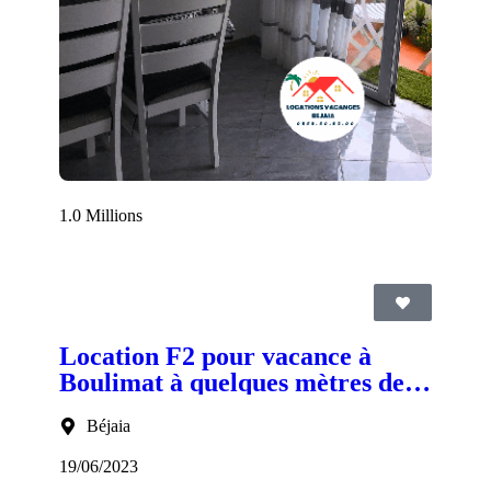
1.0 Millions
Location F2 pour vacance à
Boulimat à quelques mètres de la
plage
Béjaia
19/06/2023