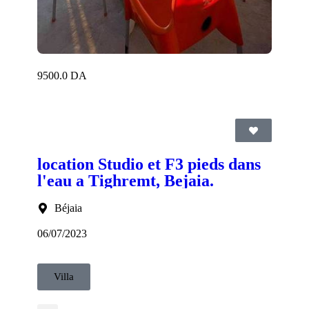
9500.0 DA
location Studio et F3 pieds dans
l'eau a Tighremt, Bejaia.
Béjaia
06/07/2023
Villa