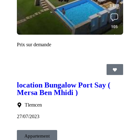
Prix sur demande
location Bungalow Port Say (
Mersa Ben Mhidi )
Tlemcen
27/07/2023
Appartement