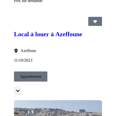
Prix sur demande
Local à louer à Azeffoune
Azeffoun
11/10/2023
Appartement