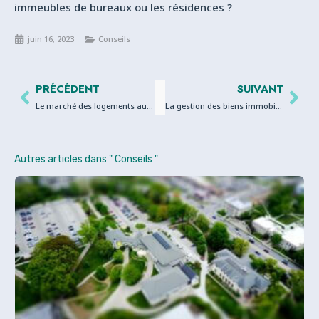
immeubles de bureaux ou les résidences ?
juin 16, 2023
Conseils
PRÉCÉDENT
SUIVANT
Le marché des logements autonomes à Alger: À qui louer son studio ?
La gestion des biens immobiliers anciens et historiques à Alger
Autres articles dans "
Conseils
"