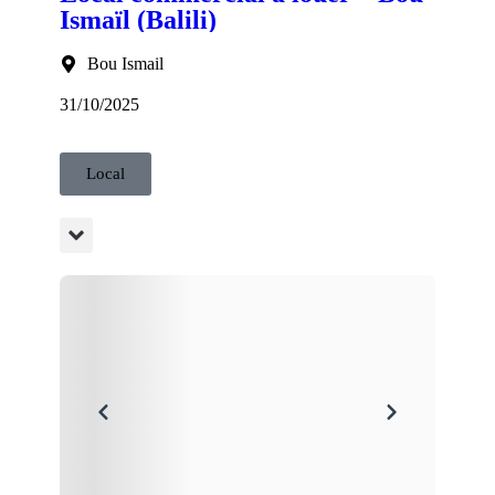
Ismaïl (Balili)
Bou Ismail
31/10/2025
Local