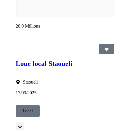
20.0 Millions
Loue local Staoueli
Staoueli
17/09/2025
Local