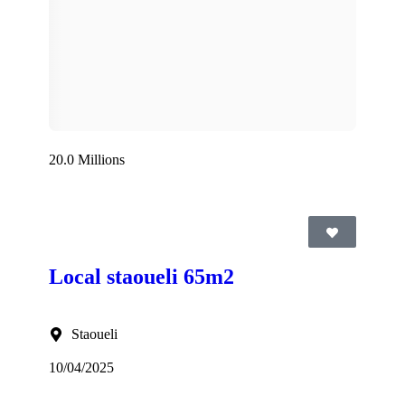
20.0 Millions
Local staoueli 65m2
Staoueli
10/04/2025