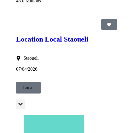
48.0 Millions
Location Local Staoueli
Staoueli
07/04/2026
Local