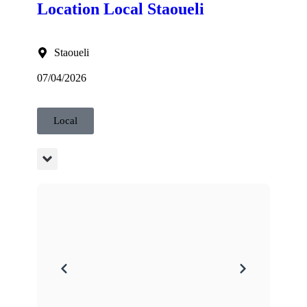
Location Local Staoueli
Staoueli
07/04/2026
Local