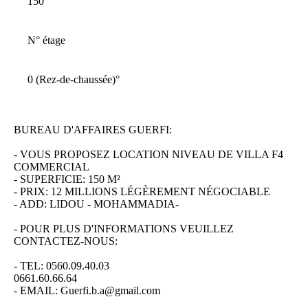
150
N° étage
0 (Rez-de-chaussée)
°
BUREAU D'AFFAIRES GUERFI:
- VOUS PROPOSEZ LOCATION NIVEAU DE VILLA F4
COMMERCIAL
- SUPERFICIE: 150 M²
- PRIX: 12 MILLIONS LÉGÈREMENT NÉGOCIABLE
- ADD: LIDOU - MOHAMMADIA-
- POUR PLUS D'INFORMATIONS VEUILLEZ
CONTACTEZ-NOUS:
- TEL: 0560.09.40.03
0661.60.66.64
- EMAIL: Guerfi.b.a@gmail.com