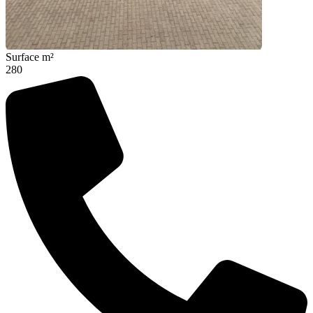
Surface m²
280