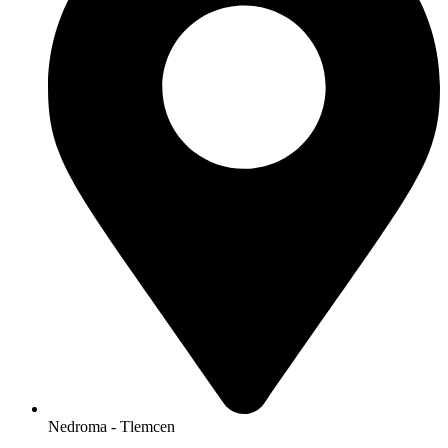
Nedroma
-
Tlemcen