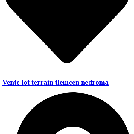
Vente lot terrain tlemcen nedroma