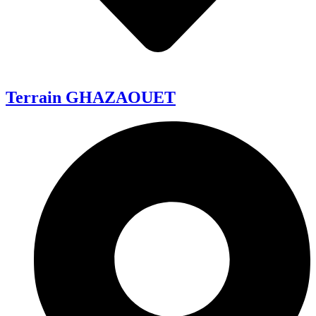
Terrain GHAZAOUET